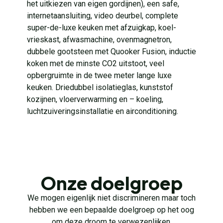
het uitkiezen van eigen gordijnen), een safe,
internetaansluiting, video deurbel, complete
super-de-luxe keuken met afzuigkap, koel-
vrieskast, afwasmachine, ovenmagnetron,
dubbele gootsteen met Quooker Fusion, inductie
koken met de minste CO2 uitstoot, veel
opbergruimte in de twee meter lange luxe
keuken. Driedubbel isolatieglas, kunststof
kozijnen, vloerverwarming en – koeling,
luchtzuiveringsinstallatie en airconditioning.
Onze doelgroep
We mogen eigenlijk niet discrimineren maar toch
hebben we een bepaalde doelgroep op het oog
om deze droom te verwezenlijken.