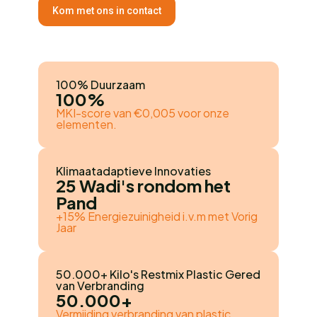
Kom met ons in contact
100% Duurzaam
100%
MKI-score van €0,005 voor onze
elementen.
Klimaatadaptieve Innovaties
25 Wadi's rondom het
Pand
+15% Energiezuinigheid i.v.m met Vorig
Jaar
50.000+ Kilo's Restmix Plastic Gered
van Verbranding
50.000+
Vermijding verbranding van plastic