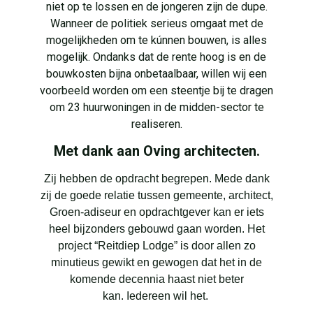
niet op te lossen en de jongeren zijn de dupe.
Wanneer de politiek serieus omgaat met de
mogelijkheden om te kúnnen bouwen, is alles
mogelijk. Ondanks dat de rente hoog is en de
bouwkosten bijna onbetaalbaar, willen wij een
voorbeeld worden om een steentje bij te dragen
om 23 huurwoningen in de midden-sector te
realiseren.
Met dank aan Oving architecten.
Zij hebben de opdracht begrepen. Mede dank
zij de goede relatie tussen gemeente, architect,
Groen-adiseur
en opdrachtgever kan er iets
heel bijzonders gebouwd gaan worden.
Het
project “Reitdiep Lodge” is door allen zo
minutieus gewikt en gewogen dat het in de
komende decennia haast niet beter
kan.
Iedereen wil het.