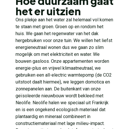
Hoe duurzaam gaat
het er uitzien
Ons plekje aan het water zal helemaal vol komen
te staan met groen. Groen op en rondom het
huis. We gaan het regenwater van het dak
hergebruiken voor onze tuin. We willen het liefst
energieneutraal wonen dus we gaan zo slim
mogelijk om met elektriciteit en water. We
bouwen gasloos. Onze appartementen worden
energie-plus en vrijwel klimaatneutraal, we
gebruiken een all-electric warmtepomp (de CO2
uitstoot daalt hiermee), we leggen domotica en
zonnepanelen aan. De buitenkant van onze
geïsoleerde nieuwbouw wordt bekleed met
Neolife. Neolife halen we speciaal uit Frankrijk
en is een ongekend ecologisch materiaal dat
plantaardig en mineraal combineert in
constructiemateriaal met lage milieu-impact.