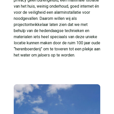
privacy geen burengeluid, een maximale isolatie
van het huis, weinig onderhoud, goed internet én
voor de veiligheid een alarminstallatie voor
noodgevallen. Daarom willen wij als
projectontwikkelaar laten zien dat we met
behulp van de hedendaagse technieken en
materialen iets heel speciaals van deze unieke
locatie kunnen maken door de ruim 100 jaar oude
“herenboerderij” om te toveren tot een plekje aan
het water om jaloers op te worden.