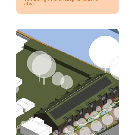
afval.