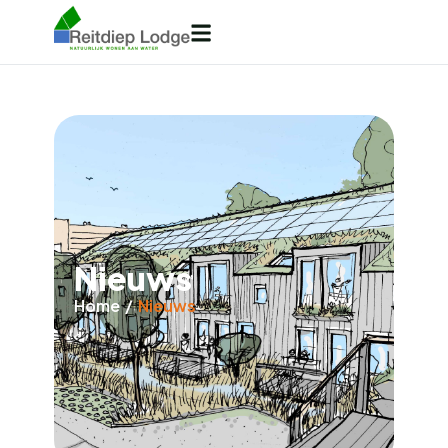
Nieuws
Home
/
Nieuws